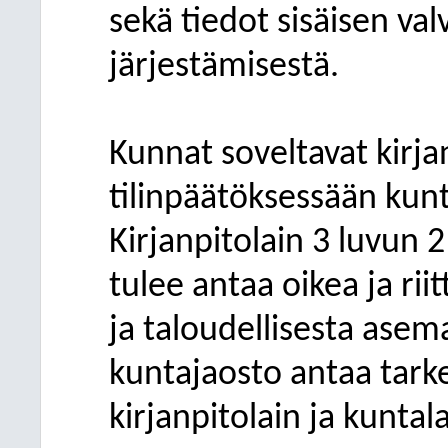
sekä tiedot sisäisen va
järjestämisestä.
Kunnat soveltavat kirja
tilinpäätöksessään kunta
Kirjanpitolain 3 luvun 
tulee antaa oikea ja ri
ja taloudellisesta asem
kuntajaosto antaa tark
kirjanpitolain ja kunta