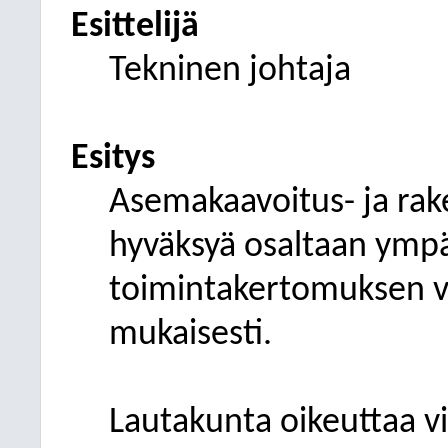
Esittelijä
Tekninen johtaja
Esitys
Asemakaavoitus- ja ra
hyväksyä osaltaan ympä
toimintakertomuksen vu
mukaisesti.
Lautakunta oikeuttaa vi