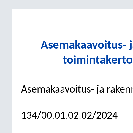
Asemakaavoitus- 
toimintakert
Asemakaavoitus- ja raken
134/00.01.02.02/2024