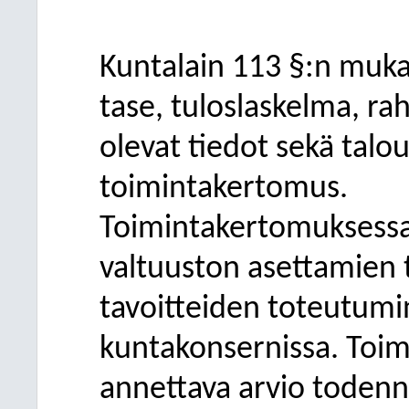
Kuntalain 113 §:n muka
tase, tuloslaskelma, rah
olevat tiedot sekä talo
toimintakertomus.
Toimintakertomuksessa 
valtuuston asettamien 
tavoitteiden toteutumi
kuntakonsernissa. Toi
annettava arvio todenn