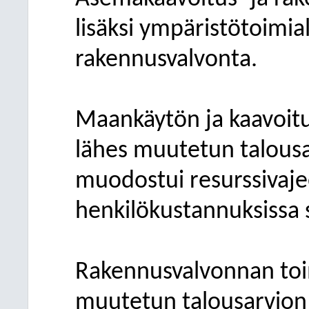
lisäksi ympäristötoimial
rakennusvalvonta.
Maankäytön ja kaavoitu
lähes muutetun talousa
muodostui resurssivaje
henkilökustannuksissa 
Rakennusvalvonnan toi
muutetun talousarvio