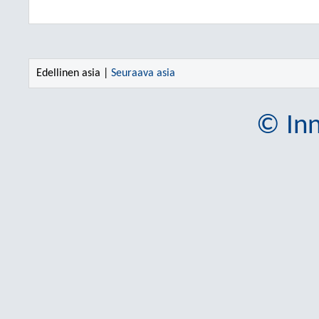
Edellinen asia |
Seuraava asia
© Inn