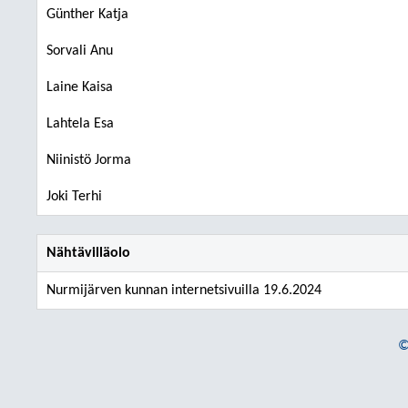
Günther Katja
Sorvali Anu
Laine Kaisa
Lahtela Esa
Niinistö Jorma
Joki Terhi
Nähtävilläolo
Nurmijärven kunnan internetsivuilla 19.6.2024
©