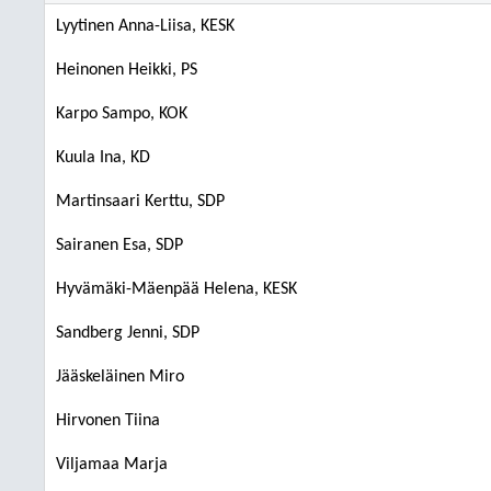
Lyytinen Anna-Liisa, KESK
Heinonen Heikki, PS
Karpo Sampo, KOK
Kuula Ina, KD
Martinsaari Kerttu, SDP
Sairanen Esa, SDP
Hyvämäki-Mäenpää Helena, KESK
Sandberg Jenni, SDP
Jääskeläinen Miro
Hirvonen Tiina
Viljamaa Marja