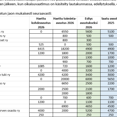
en jälkeen, kun oikaisuvaatimus on käsitelty lautakunnassa, edellytyksellä, 
etun jaon mukaisesti seuraavasti: