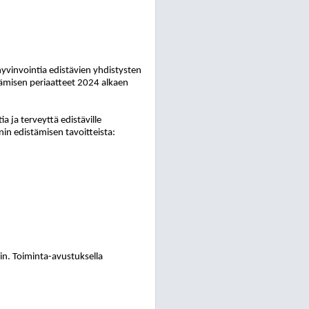
vinvointia edistävien yhdistysten
tämisen periaatteet 2024 alkaen
 ja terveyttä edistäville
nin edistämisen tavoitteista:
in. Toiminta-avustuksella