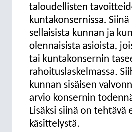
taloudellisten tavoitte
kuntakonsernissa. Siinä
sellaisista kunnan
ja kun
olennaisista asioista, jo
tai kuntakonsernin tasee
rahoituslaskelmassa. Sii
kunnan sisäisen valvonn
arvio
konsernin todennäk
Lisäksi siinä on tehtävä 
käsittelystä.