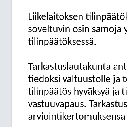
Liikelaitoksen tilinpää
soveltuvin osin samoja 
tilinpäätöksessä.
Tarkastuslautakunta ant
tiedoksi valtuustolle ja 
tilinpäätös hyväksyä ja t
vastuuvapaus. Tarkastu
arviointikertomuksensa 