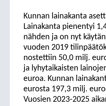
Kunnan lainakanta asett
Lainakanta pienentyi 1,
nähden ja on nyt käytän
vuoden 2019 tilinpäätöks
nostettiin 50,0 milj. eur
ja lyhytaikaisten lainoje
euroa. Kunnan lainakan
eurosta 197,3 milj. euro
Vuosien 2023-2025 aika