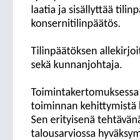
laatia ja sisällyttää tili
konsernitilinpäätös.
Tilinpäätöksen allekirjo
sekä kunnanjohtaja.
Toimintakertomuksessa
toiminnan kehittymistä k
Sen erityisenä tehtävänä
talousarviossa hyväksym