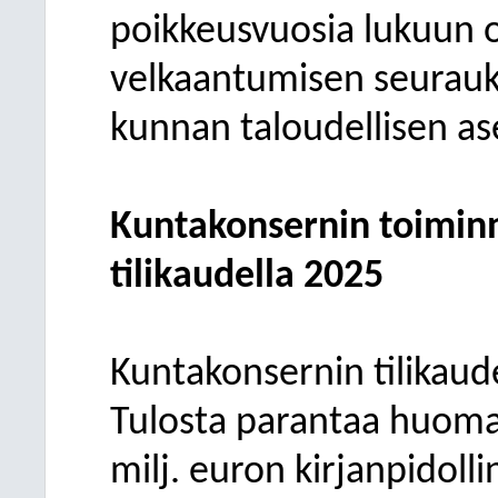
poikkeusvuosia lukuun 
velkaantumisen seurauks
kunnan taloudellisen a
Kuntakonsernin toimin
tilikaudella 2025
Kuntakonsernin tilikauden
Tulosta parantaa huoma
milj. euron kirjanpidolli