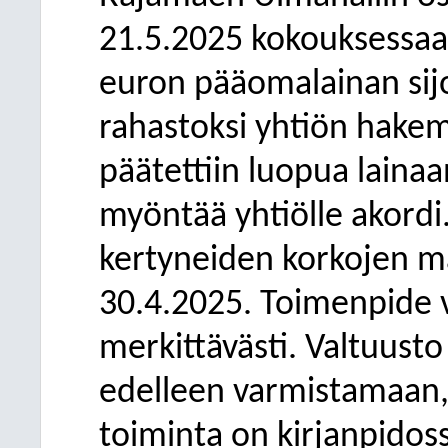
21.5.2025 kokouksessaan
euron pääomalainan si
rahastoksi yhtiön hake
päätettiin luopua lainaa
myöntää yhtiölle akordi.
kertyneiden korkojen mä
30.4.2025. Toimenpide 
merkittävästi. Valtuusto 
edelleen varmistamaan,
toiminta on kirjanpidossa