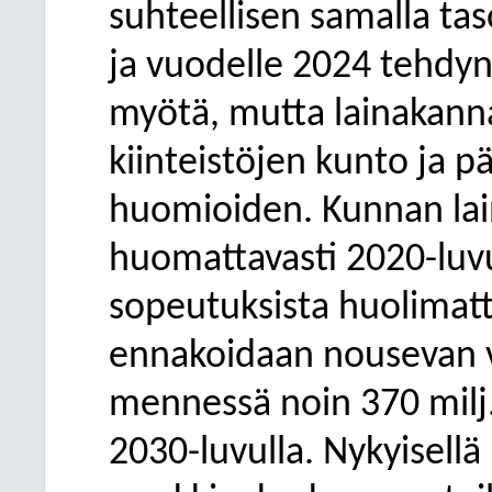
suhteellisen samalla ta
ja vuodelle 2024 tehdyn
myötä, mutta lainakann
kiinteistöjen kunto ja 
huomioiden. Kunnan lai
huomattavasti 2020-lu
sopeutuksista huolimat
ennakoidaan nousevan
mennessä noin 370 milj.
2030-luvulla. Nykyisellä