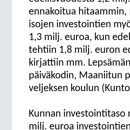
ennakoitua hitaammin, 
isojen investointien myö
1,3 milj. euroa, kun ede
tehtiin 1,8 milj. euron 
kirjattiin mm. Lepsämän
päiväkodin, Maaniitun p
veljeksen koulun (Kuntol
Kunnan investointitaso 
milj. euroa investoint