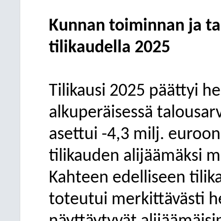
Kunnan toiminnan ja t
tilikaudella 2025
Tilikausi 2025 päättyi 
alkuperäisessä talousar
asettui -4,3 milj. euroon
tilikauden alijäämäksi m
Kahteen edelliseen tilik
toteutui merkittävästi h