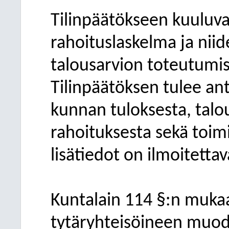
Tilinpäätökseen kuuluva
rahoituslaskelma ja niid
talousarvion toteutumis
Tilinpäätöksen tulee anta
kunnan tuloksesta, talo
rahoituksesta sekä toimi
lisätiedot on ilmoitettava
Kuntalain 114 §:n muka
tytäryhteisöineen muod