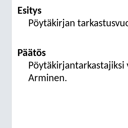
Esitys
Pöytäkirjan tarkastusvu
Päätös
Pöytäkirjantarkastajiksi 
Arminen.