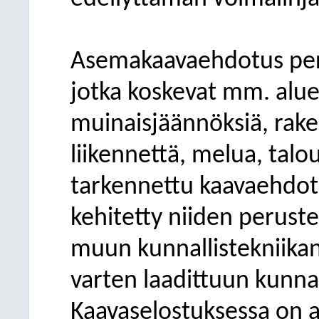
Asemakaavaehdotus perus
jotka koskevat mm. alue
muinaisjäännöksiä, rake
liikennettä, melua, talou
tarkennettu kaavaehdotu
kehitetty niiden peruste
muun kunnallistekniika
varten laadittuun kunna
Kaavaselostuksessa on a