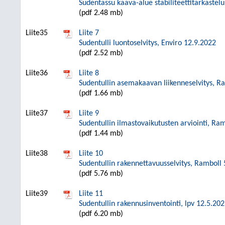
Sudentassu kaava-alue stabiliteettitarkastel
(pdf 2.48 mb)
Liite35
Liite 7
Sudentulli luontoselvitys, Enviro 12.9.2022
(pdf 2.52 mb)
Liite36
Liite 8
Sudentullin asemakaavan liikenneselvitys, R
(pdf 1.66 mb)
Liite37
Liite 9
Sudentullin ilmastovaikutusten arviointi, Ra
(pdf 1.44 mb)
Liite38
Liite 10
Sudentullin rakennettavuusselvitys, Ramboll
(pdf 5.76 mb)
Liite39
Liite 11
Sudentullin rakennusinventointi, lpv 12.5.20
(pdf 6.20 mb)