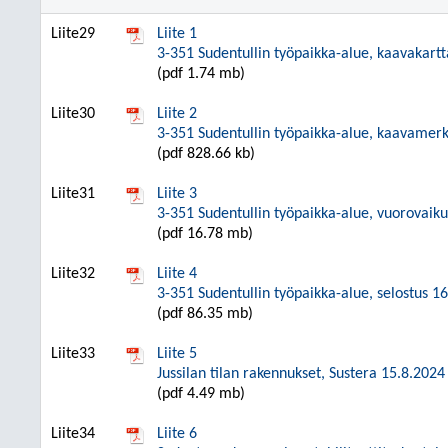
Liite29
Liite 1
3-351 Sudentullin työpaikka-alue, kaavakart
(pdf 1.74 mb)
Liite30
Liite 2
3-351 Sudentullin työpaikka-alue, kaavamerk
(pdf 828.66 kb)
Liite31
Liite 3
3-351 Sudentullin työpaikka-alue, vuorovaiku
(pdf 16.78 mb)
Liite32
Liite 4
3-351 Sudentullin työpaikka-alue, selostus 1
(pdf 86.35 mb)
Liite33
Liite 5
Jussilan tilan rakennukset, Sustera 15.8.2024
(pdf 4.49 mb)
Liite34
Liite 6