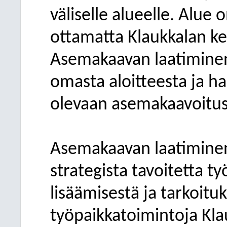
väliselle alueelle. Alu
ottamatta Klaukkalan keh
Asemakaavan laatiminen
omasta aloitteesta ja h
olevaan asemakaavoitu
Asemakaavan laatimine
strategista tavoitetta 
lisäämisestä ja tarkoitu
työpaikkatoimintoja Kla