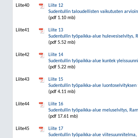
Liite40
Liite 12
Sudentullin taloudellisten vaikutusten arvioi
(pdf 1.10 mb)
Liite41
Liite 13
Sudentullin työpaikka-alue hulevesiselvitys,
(pdf 5.52 mb)
Liite42
Liite 14
Sudentullin työpaikka-alue kuntek yleissuun
(pdf 5.22 mb)
Liite43
Liite 15
Sudentullin työpaikka-alue luontoselvityksen
(pdf 4.11 mb)
Liite44
Liite 16
Sudentullin työpaikka-alue meluselvitys, Ra
(pdf 17.61 mb)
Liite45
Liite 17
Sudentullin työpaikka-alue viitesuunnitelma