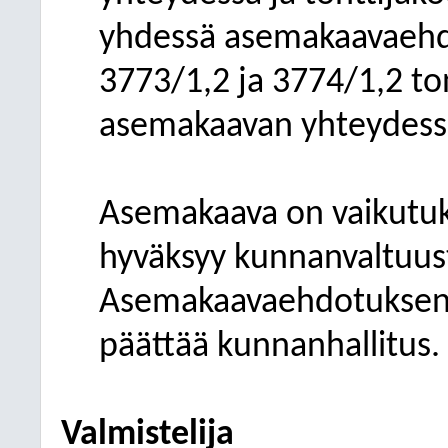
yhdessä asemakaavaehdo
3773/1,2 ja 3774/1,2 to
asemakaavan yhteydess
Asemakaava on vaikutuks
hyväksyy kunnanvaltuus
Asemakaavaehdotuksen n
päättää kunnanhallitus.
Valmistelija