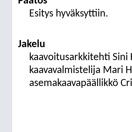
Päätös
Esitys hyväksyttiin.
Jakelu
kaavoitusarkkitehti Sini
kaavavalmistelija Mari 
asemakaavapäällikkö Cri