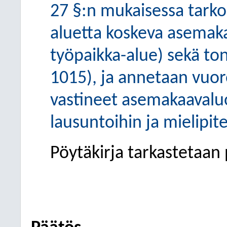
27 §:n mukaisessa tarko
aluetta koskeva asemak
työpaikka-alue) sekä ton
1015), ja annetaan vuo
vastineet asemakaavalu
lausuntoihin ja mielipit
Pöytäkirja tarkastetaan 