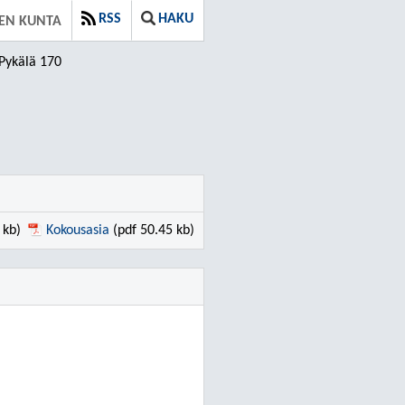
RSS
HAKU
EN KUNTA
Pykälä 170
 kb)
Kokousasia
(pdf 50.45 kb)