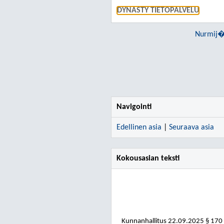
DYNASTY TIETOPALVELU
Nurmij�
Navigointi
Edellinen asia
|
Seuraava asia
Kokousasian teksti
Kunnanhallitus
22.09.2025
§ 170