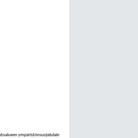
ntoalueen ympäristönsuojelulain