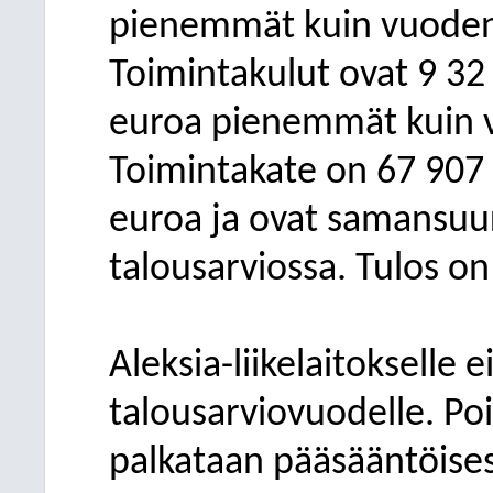
pienemmät kuin vuoden 
Toimintakulut ovat 9
32 
euroa pienemmät kuin v
Toimintakate on 67 907 
euroa ja ovat samansuu
talousarviossa. Tulos o
Aleksia-liikelaitokselle 
talousarviovuodelle. Poi
palkataan pääsääntöises