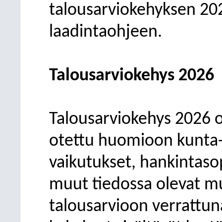
talousarviokehyksen 202
laadintaohjeen.
Talousarviokehys 2026
Talousarviokehys 2026 on
otettu huomioon kunta-
vaikutukset, hankintaso
muut tiedossa olevat 
talousarvioon verrattuna