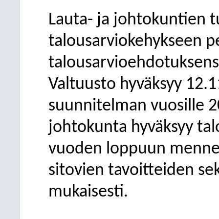
Lauta- ja johtokuntien 
talousarviokehykseen p
talousarvioehdotuksen
Valtuusto hyväksyy 12.1
suunnitelman vuosille 2
johtokunta hyväksyy tal
vuoden loppuun mennes
sitovien tavoitteiden se
mukaisesti.