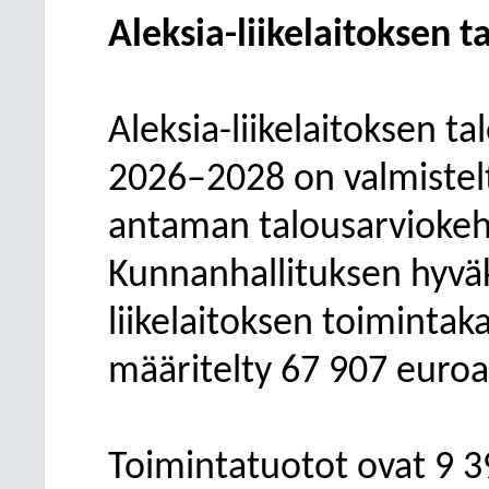
Aleksia-liikelaitoksen t
Aleksia-liikelaitoksen t
2026–2028 on valmistel
antaman talousarviokeh
Kunnanhallituksen hyvä
liikelaitoksen toimintak
määritelty 67
907 euroa
Toimintatuotot ovat 9 39