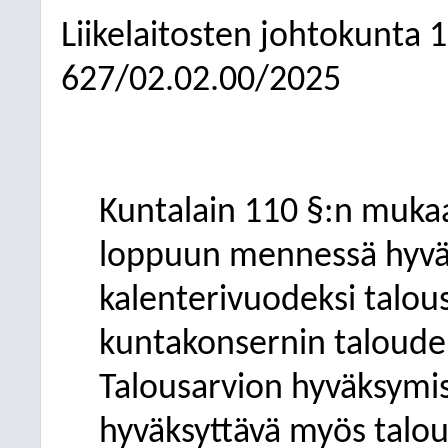
Liikelaitosten johtokunta
1
627/02.02.00/2025
Kuntalain 110 §:n muka
loppuun mennessä hyväk
kalenterivuodeksi talo
kuntakonsernin talouden
Talousarvion hyväksymi
hyväksyttävä myös talou