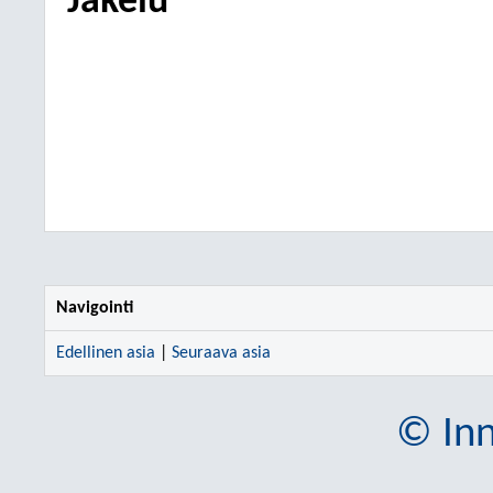
Jakelu
Navigointi
Edellinen asia
|
Seuraava asia
© Inn