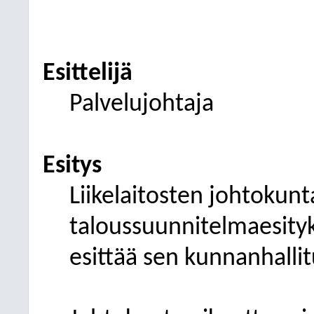
Esittelijä
Palvelujohtaja
Esitys
Liikelaitosten johtokunt
taloussuunnitelmaesityk
esittää sen kunnanhallit