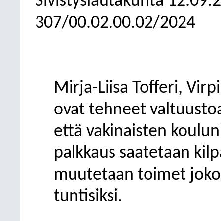
Sivistyslautakunta
12.09.
307/00.02.00.02/2024
Mirja-Liisa Tofferi, Virp
ovat tehneet valtuustoa
että vakinaisten koulun
palkkaus saatetaan kilpa
muutetaan toimet joko t
tuntisiksi.