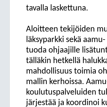
tavalla laskettuna.
Aloitteen tekijöiden m
läksyparkki sekä aamu- 
tuoda ohjaajille lisätu
tälläkin hetkellä halukk
mahdollisuus toimia o
mallin kerhoissa. Aamu-
koulutuspalveluiden tul
järjestää ja koordinoi 