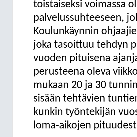
toistaiseksi voimassa o
palvelussuhteeseen, jol
Koulunkäynnin ohjaajie
joka tasoittuu tehdyn 
vuoden pituisena ajan
perusteena oleva viikko
mukaan 20 ja 30 tunnin 
sisään tehtävien tuntie
kunkin työntekijän vuo
loma-aikojen pituudest