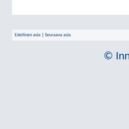
Edellinen asia
|
Seuraava asia
© Inn