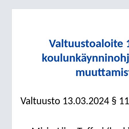
Valtuustoaloite 
koulunkäynninohj
muuttamist
Valtuusto 13.03.2024 § 1