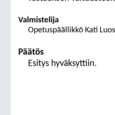
Valmistelija
Opetuspäällikkö Kati Luo
Päätös
Esitys hyväksyttiin.