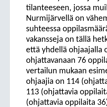
tilanteeseen, jossa mu
Nurmijärvellä on vähe
suhteessa oppilasmäärä
vakansseja on tällä hetk
että yhdellä ohjaajalla 
ohjattavanaan 76 oppil
vertailun mukaan esimer
ohjaajia on 114 (ohjatt
113 (ohjattavia oppilai
(ohjattavia oppilaita 36