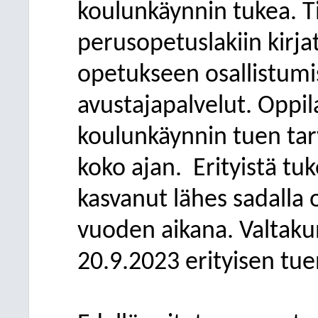
koulunkäynnin tukea. Ti
perusopetuslakiin kirj
opetukseen osallistumi
avustajapalvelut. Oppi
koulunkäynnin tuen ta
koko ajan.
Erityistä tu
kasvanut lähes sadalla 
vuoden aikana. Valtakun
20.9.2023 erityisen tuen