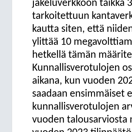
jakeluverkkoon taikka 
tarkoitettuun kantaverk
kautta siten, että niid
ylittää 10 megavolttiam
hetkellä tämän määrite
Kunnallisverotulojen os
aikana, kun vuoden 202
saadaan ensimmäiset e
kunnallisverotulojen a
vuoden talousarviosta n