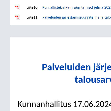
Liite10
Kunnallistekniikan rakentamisohjelma 20
Liite11
Palveluiden järjestämissuunnitelma ja tal
Palveluiden järj
talousar
Kunnanhallitus
17.06.202