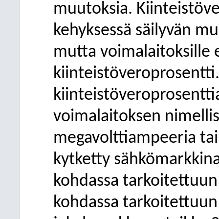
muutoksia. Kiinteistöv
kehyksessä säilyvän mu
mutta voimalaitoksille
kiinteistöveroprosentti
kiinteistöveroprosentti
voimalaitoksen nimellis
megavolttiampeeria tai
kytketty sähkömarkkina
kohdassa tarkoitettuun
kohdassa tarkoitettuun