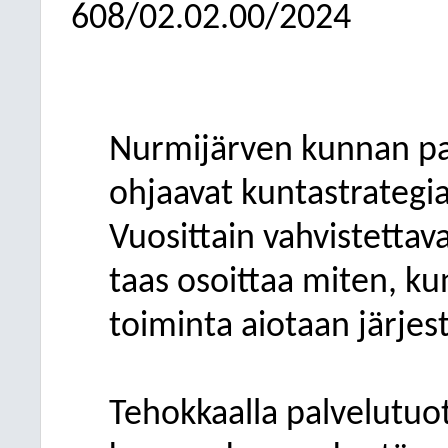
608/02.02.00/2024
Nurmijärven kunnan pa
ohjaavat kuntastrategia
Vuosittain vahvistettav
taas osoittaa miten, k
toiminta aiotaan järjest
Tehokkaalla palvelutuot