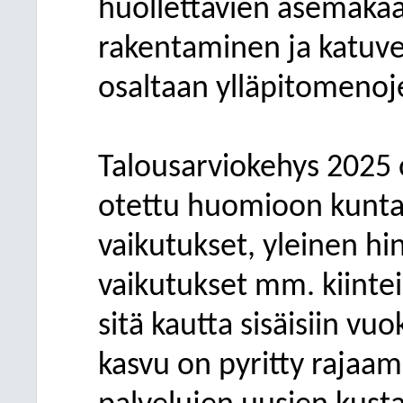
huollettavien asemakaa
rakentaminen ja katuve
osaltaan ylläpitomenoj
Talousarviokehys 2025 o
otettu huomioon kunta-
vaikutukset, yleinen hi
vaikutukset mm. kiintei
sitä kautta sisäisiin v
kasvu on pyritty rajaam