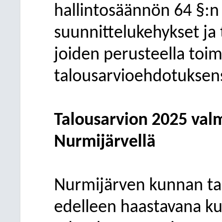
hallintosäännön
64
§:n
suunnittelukehykset ja 
joiden perusteella toim
talousarvioehdotuksen
Talousarvion
2025 valm
Nurmijärvellä
Nurmijärven kunnan ta
edelleen haastavana k