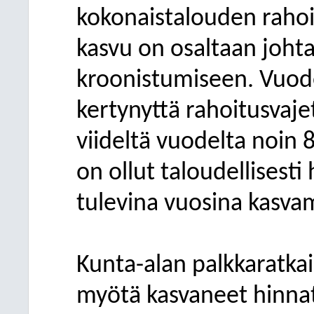
kokonaistalouden rahoi
kasvu on osaltaan joht
kroonistumiseen. Vuod
kertynyttä rahoitusvaje
viideltä vuodelta noin 8
on ollut taloudellisesti
tulevina vuosina kasva
Kunta-alan palkkaratkai
myötä kasvaneet hinnat