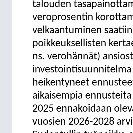
talouden tasapainottam
veroprosentin korotta
velkaantuminen saatiin
poikkeuksellisten kerta
ns. verohännät) ansios
investointisuunnitelma
heikentyneet ennustee
aikaisempia ennusteita
2025 ennakoidaan oleva
vuosien 2026-2028 arvi