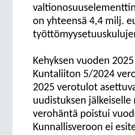
valtionosuuselementtin
on yhteensä 4,4 milj. eu
työttömyysetuuskuluje
Kehyksen vuoden 2025 
Kuntaliiton 5/2024 ve
2025 verotulot asettuv
uudistuksen jälkeiselle 
verohäntä poistui vuod
Kunnallisveroon ei esit