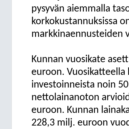
pysyvän aiemmalla taso
korkokustannuksissa on
markkinaennusteiden v
Kunnan vuosikate asett
euroon. Vuosikatteella
investoinneista noin 50
nettolainanoton arvioid
euroon. Kunnan lainak
228,3 milj. euroon vu