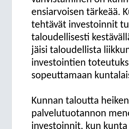
ensiarvoisen tärkeää. 
tehtävät investoinnit tul
taloudellisesti kestävällä
jäisi taloudellista liikk
investointien toteutuk
sopeuttamaan kuntalais
Kunnan taloutta heikent
palvelutuotannon meno
investoinnit, kun kunta