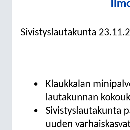
Ilm
Sivistyslautakunta
23.11.
Klaukkalan minipalv
lautakunnan kokouk
Sivistyslautakunta p
uuden varhaiskasvat