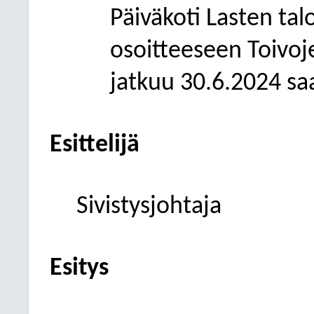
Päiväkoti Lasten ta
osoitteeseen Toivoj
jatkuu 30.6.2024 sa
Esittelijä
Sivistysjohtaja
Esitys