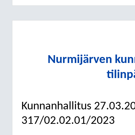
Nurmijärven kun
tilin
Kunnanhallitus
27.03.2
317/02.02.01/2023