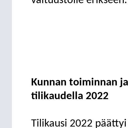
valtuustolle erikseen.
Kunnan toiminnan j
tilikaudella 2022
Tilikausi
2022 päättyi