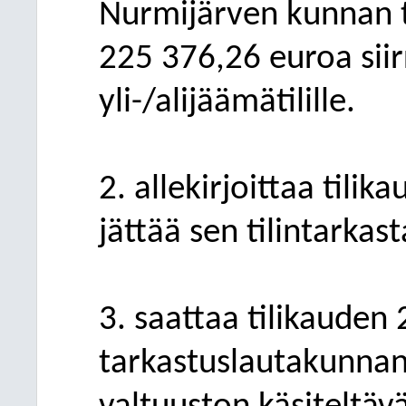
Nurmijärven kunnan t
225
376,26 euroa siir
yli-/alijäämätilille.
2. allekirjoittaa tili
jättää sen tilintarkas
3. saattaa tilikauden
tarkastuslautakunnan