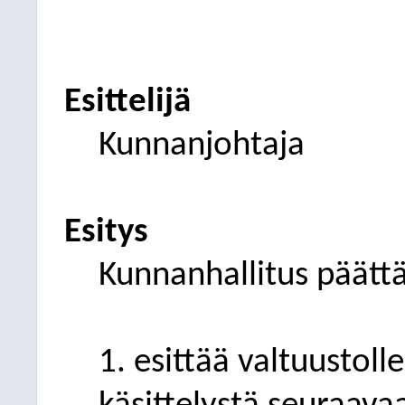
Esittelijä
Kunnanjohtaja
Esitys
Kunnanhallitus päätt
1. esittää valtuustoll