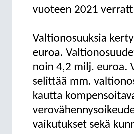
vuoteen 2021 verratt
Valtionosuuksia kerty
euroa.
Valtionosuude
noin 4,2 milj. euroa.
selittää mm. valtion
kautta kompensoitav
verovähennysoikeuden
vaikutukset sekä ku
nn