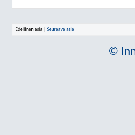
Edellinen asia |
Seuraava asia
© Inn