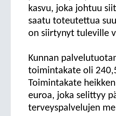
kasvu, joka johtuu
sii
saatu toteutettua suun
on
siirty
nyt
tuleville v
Kunnan palvelutuota
toimintakate oli
2
40,
Toimintakate
heikken
euroa,
joka
selittyy
p
terveyspalvelujen me