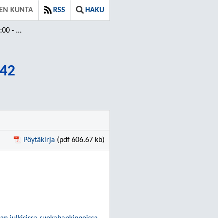
EN KUNTA
RSS
HAKU
 18:42
:42
Pöytäkirja
(pdf 606.67 kb)