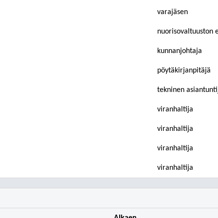
varajäsen
nuorisovaltuuston 
kunnanjohtaja
pöytäkirjanpitäjä
tekninen asiantunti
viranhaltija
viranhaltija
viranhaltija
viranhaltija