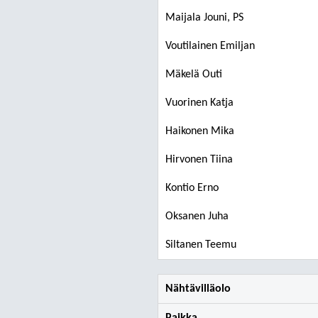
Maijala Jouni, PS
Voutilainen Emiljan
Mäkelä Outi
Vuorinen Katja
Haikonen Mika
Hirvonen Tiina
Kontio Erno
Oksanen Juha
Siltanen Teemu
Nähtävilläolo