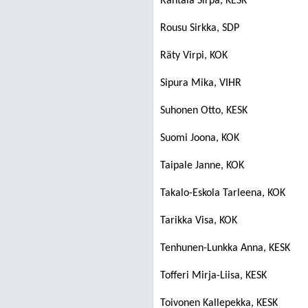
Rantala Sirpa, KESK
Rousu Sirkka, SDP
Räty Virpi, KOK
Sipura Mika, VIHR
Suhonen Otto, KESK
Suomi Joona, KOK
Taipale Janne, KOK
Takalo-Eskola Tarleena, KOK
Tarikka Visa, KOK
Tenhunen-Lunkka Anna, KESK
Tofferi Mirja-Liisa, KESK
Toivonen Kallepekka, KESK