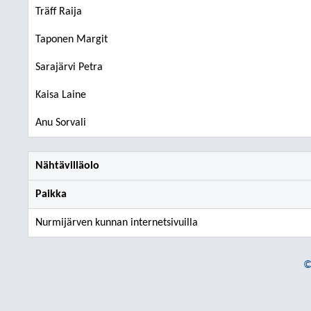
Träff Raija
Taponen Margit
Sarajärvi Petra
Kaisa Laine
Anu Sorvali
Nähtävilläolo
Paikka
Nurmijärven kunnan internetsivuilla
©