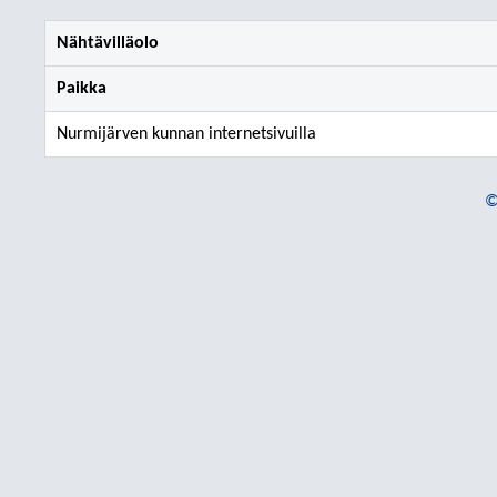
Nähtävilläolo
Paikka
Nurmijärven kunnan internetsivuilla
©