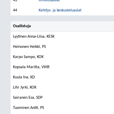
43
Ilmoitusasiat
44
Kehitys- ja keskusteluasiat
Osallistuja
Lyytinen Anna-Liisa, KESK
Heinonen Heikki, PS
Karpo Sampo, KOK
Kopsala Maritta, VIHR
Kuula Ina, KD
Lihr Jyrki, KOK
Sairanen Esa, SDP
Tuominen Antti, PS