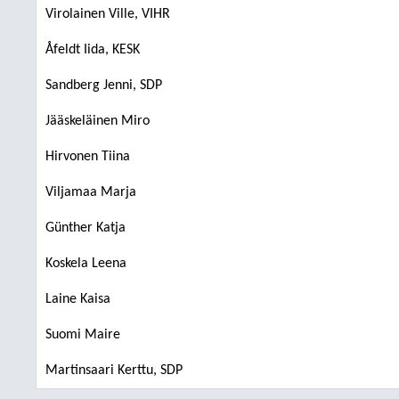
Virolainen Ville, VIHR
Åfeldt Iida, KESK
Sandberg Jenni, SDP
Jääskeläinen Miro
Hirvonen Tiina
Viljamaa Marja
Günther Katja
Koskela Leena
Laine Kaisa
Suomi Maire
Martinsaari Kerttu, SDP