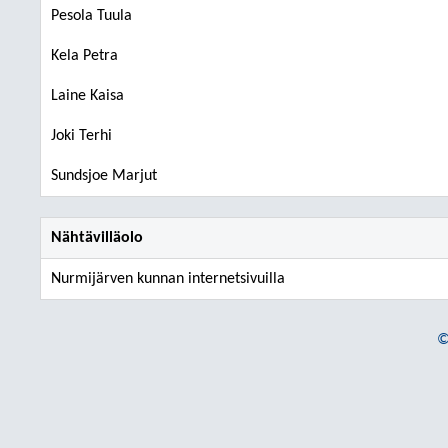
Pesola Tuula
Kela Petra
Laine Kaisa
Joki Terhi
Sundsjoe Marjut
Nähtävilläolo
Nurmijärven kunnan internetsivuilla
©