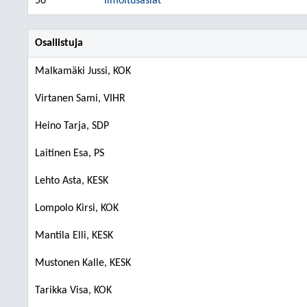
50
Ilmoitusasiat
Osallistuja
Malkamäki Jussi, KOK
Virtanen Sami, VIHR
Heino Tarja, SDP
Laitinen Esa, PS
Lehto Asta, KESK
Lompolo Kirsi, KOK
Mantila Elli, KESK
Mustonen Kalle, KESK
Tarikka Visa, KOK