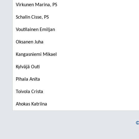
Virkunen Marina, PS
Schalin Cisse, PS
Voutilainen Emiljan
Oksanen Juha
Kangasniemi Mikael
Kylväjä Outi
Pihala Anita
Toivola Crista
Ahokas Katriina
©