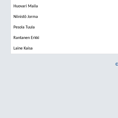
Huovari Maila
Niinistö Jorma
Pesola Tuula
Rantanen Erkki
Laine Kaisa
©