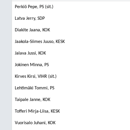
Perkiö Pepe, PS (sit.)
Latva Jerry, SDP
Diakite Jaana, KOK
Jaakola-Siimes Juuso, KESK
Jalava Jussi, KOK
Jokinen Minna, PS
Kirves Kirsi, VIHR (sit.)
Lehtimäki Tommi, PS
Taipale Janne, KOK
Tofferi Mirja-Liisa, KESK
Vuorisalo Juhani, KOK